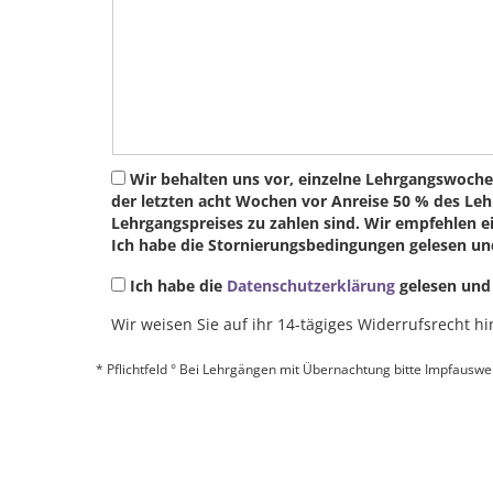
Wir behalten uns vor, einzelne Lehrgangswoc
der letzten acht Wochen vor Anreise 50 % des Leh
Lehrgangspreises zu zahlen sind. Wir empfehlen ei
Ich habe die Stornierungsbedingungen gelesen und
Ich habe die
Datenschutzerklärung
gelesen und 
Wir weisen Sie auf ihr 14-tägiges Widerrufsrecht hi
* Pflichtfeld ° Bei Lehrgängen mit Übernachtung bitte Impfauswe