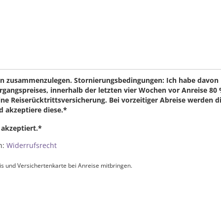
hen zusammenzulegen. Stornierungsbedingungen: Ich habe davon
rgangspreises, innerhalb der letzten vier Wochen vor Anreise 80
ne Reiserücktrittsversicherung. Bei vorzeitiger Abreise werden d
 akzeptiere diese.*
akzeptiert.*
n:
Widerrufsrecht
is und Versichertenkarte bei Anreise mitbringen.