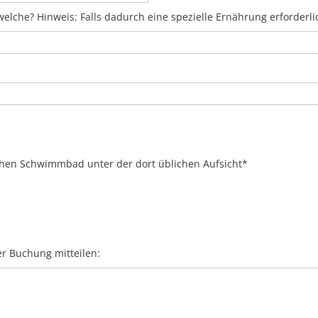
welche? Hinweis: Falls dadurch eine spezielle Ernährung erforderli
ichen Schwimmbad unter der dort üblichen Aufsicht*
r Buchung mitteilen: