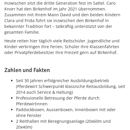
Inzwischen sitzt die dritte Generation fest im Sattel. Caro
Knorr hat den Birkenhof im Jahr 2021 übernommen.
Zusammen mit ihrem Mann David und den beiden Kindern
Clara und Frida führt sie inzwischen den Birkenhof in
bekannter Tradition fort – tatkräftig unterstützt von der
gesamten Familie.
Heute reiten hier täglich viele Reitschüler. Jugendliche und
Kinder verbringen ihre Ferien, Schüler ihre Klassenfahrten
oder Privatpferdebesitzer ihre Freizeit gern auf Birkenhof.
Zahlen und Fakten
Seit 30 Jahren erfolgreicher Ausbildungsbetrieb
(Pferdewirt Schwerpunkt klassische Reitausbildung, seit
2014 auch Service & Haltung)
Professionelle Betreuung der Pferde durch
Pferdewirtinnen
Paddockboxen, Aussenboxen, Innenboxen mit oder
ohne Fenster
2 Reithallen mit Beregnungsanlage (20x60m und
20x40m)