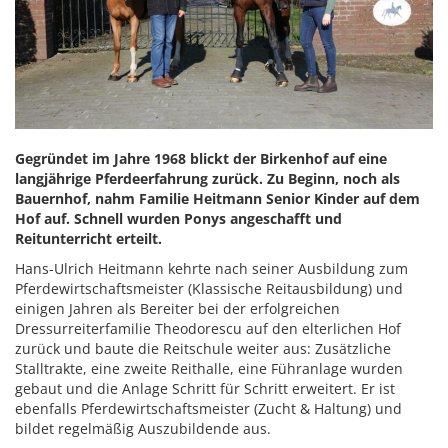
Gegründet im Jahre 1968 blickt der Birkenhof auf eine
langjährige Pferdeerfahrung zurück. Zu Beginn, noch als
Bauernhof, nahm Familie Heitmann Senior Kinder auf dem
Hof auf. Schnell wurden Ponys angeschafft und
Reitunterricht erteilt.
Hans-Ulrich Heitmann kehrte nach seiner Ausbildung zum
Pferdewirtschaftsmeister (Klassische Reitausbildung) und
einigen Jahren als Bereiter bei der erfolgreichen
Dressurreiterfamilie Theodorescu auf den elterlichen Hof
zurück und baute die Reitschule weiter aus: Zusätzliche
Stalltrakte, eine zweite Reithalle, eine Führanlage wurden
gebaut und die Anlage Schritt für Schritt erweitert. Er ist
ebenfalls Pferdewirtschaftsmeister (Zucht & Haltung) und
bildet regelmäßig Auszubildende aus.