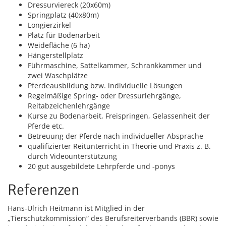
Dressurviereck (20x60m)
Springplatz (40x80m)
Longierzirkel
Platz für Bodenarbeit
Weidefläche (6 ha)
Hängerstellplatz
Führmaschine, Sattelkammer, Schrankkammer und
zwei Waschplätze
Pferdeausbildung bzw. individuelle Lösungen
Regelmäßige Spring- oder Dressurlehrgänge,
Reitabzeichenlehrgänge
Kurse zu Bodenarbeit, Freispringen, Gelassenheit der
Pferde etc.
Betreuung der Pferde nach individueller Absprache
qualifizierter Reitunterricht in Theorie und Praxis z. B.
durch Videounterstützung
20 gut ausgebildete Lehrpferde und -ponys
Referenzen
Hans-Ulrich Heitmann ist Mitglied in der
„Tierschutzkommission“ des Berufsreiterverbands (BBR) sowie