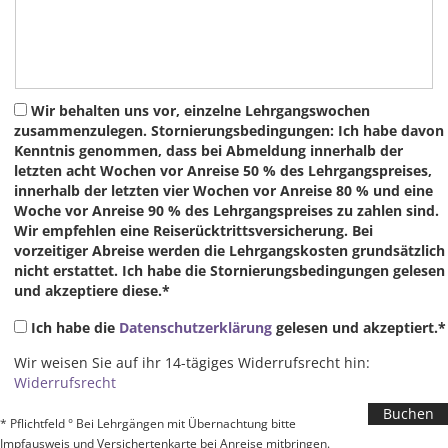
Wir behalten uns vor, einzelne Lehrgangswochen
zusammenzulegen. Stornierungsbedingungen: Ich habe davon
Kenntnis genommen, dass bei Abmeldung innerhalb der
letzten acht Wochen vor Anreise 50 % des Lehrgangspreises,
innerhalb der letzten vier Wochen vor Anreise 80 % und eine
Woche vor Anreise 90 % des Lehrgangspreises zu zahlen sind.
Wir empfehlen eine Reiserücktrittsversicherung. Bei
vorzeitiger Abreise werden die Lehrgangskosten grundsätzlich
nicht erstattet. Ich habe die Stornierungsbedingungen gelesen
und akzeptiere diese.*
Ich habe die
Datenschutzerklärung
gelesen und akzeptiert.*
Wir weisen Sie auf ihr 14-tägiges Widerrufsrecht hin:
Widerrufsrecht
* Pflichtfeld ° Bei Lehrgängen mit Übernachtung bitte
Impfausweis und Versichertenkarte bei Anreise mitbringen.