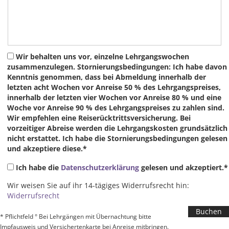
Wir behalten uns vor, einzelne Lehrgangswochen
zusammenzulegen. Stornierungsbedingungen: Ich habe davon
Kenntnis genommen, dass bei Abmeldung innerhalb der
letzten acht Wochen vor Anreise 50 % des Lehrgangspreises,
innerhalb der letzten vier Wochen vor Anreise 80 % und eine
Woche vor Anreise 90 % des Lehrgangspreises zu zahlen sind.
Wir empfehlen eine Reiserücktrittsversicherung. Bei
vorzeitiger Abreise werden die Lehrgangskosten grundsätzlich
nicht erstattet. Ich habe die Stornierungsbedingungen gelesen
und akzeptiere diese.*
Ich habe die
Datenschutzerklärung
gelesen und akzeptiert.*
Wir weisen Sie auf ihr 14-tägiges Widerrufsrecht hin:
Widerrufsrecht
* Pflichtfeld ° Bei Lehrgängen mit Übernachtung bitte
Impfausweis und Versichertenkarte bei Anreise mitbringen.