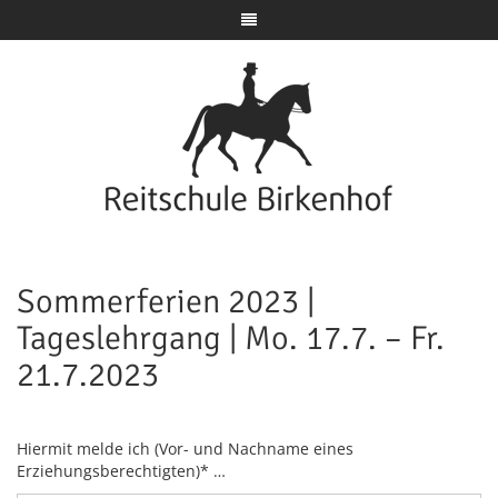
Sommerferien 2023 |
Tageslehrgang | Mo. 17.7. – Fr.
21.7.2023
Hiermit melde ich (Vor- und Nachname eines
Erziehungsberechtigten)* …