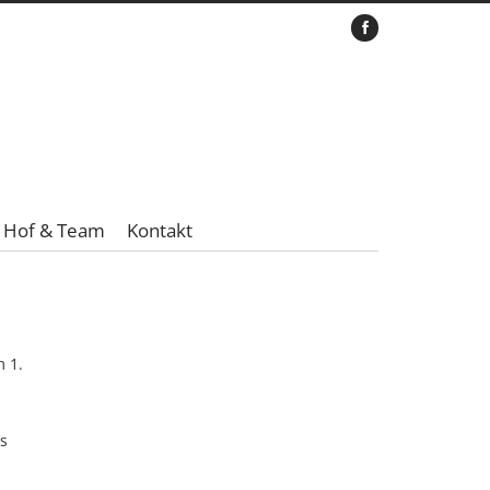
Hof & Team
Kontakt
 1.
as